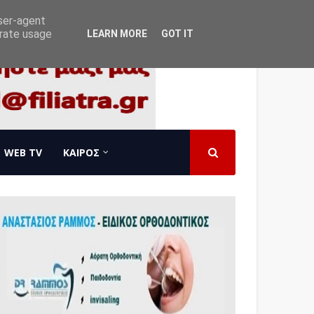
user-agent
erate usage
LEARN MORE
GOT IT
WEB TV
ΚΑΙΡΟΣ