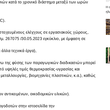
ιών κατά το χρονικό διάστημα μεταξύ των ωρών
Η 
ηλ
C).
στοχευμένους ελέγχους σε εργασιακούς χώρους,
μ. 267075 /30.05.2023 εγκύκλιο, με έμφαση σε
 άλλα τεχνικά έργα),
γω της φύσης των παραγωγικών διαδικασιών μπορεί
πό υψηλές τιμές θερμοκρασίας-υγρασίας και
 μεταλλουργίες, βιομηχανίες πλαστικών, κ.α.), καθώς
ων αντικειμένων, οικοδομικών υλικών).
ργοδοτών στην ιστοσελίδα την