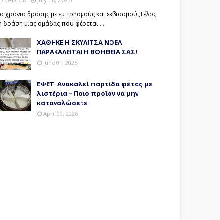
ONAIR GR
July 18, 2026
ο χρόνια δράσης με εμπρησμούς και εκβιασμούςΤέλος
η δράση μιας ομάδας που φέρεται …
ΧΑΘΗΚΕ Η ΣΚΥΛΙΤΣΑ ΝΟΕΛ
ΠΑΡΑΚΑΛΕΙΤΑΙ Η ΒΟΗΘΕΙΑ ΣΑΣ!
June 01, 2026
ΕΦΕΤ: Ανακαλεί παρτίδα φέτας με
λιστέρια – Ποιο προϊόν να μην
καταναλώσετε
April 09, 2026