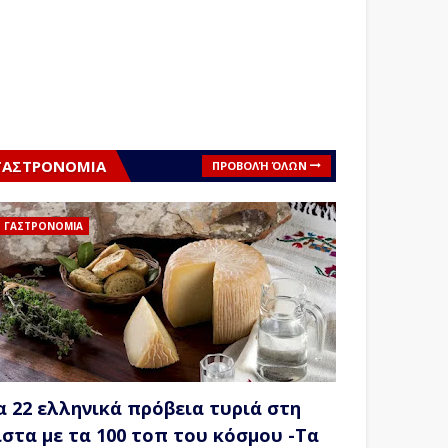
ΓΑΣΤΡΟΝΟΜΙΑ
ΠΡΟΒΟΛΉ ΌΛΩΝ
ΓΑΣΤΡΟΝΟΜΙΑ
α 22 ελληνικά πρόβεια τυριά στη
ίστα με τα 100 τοπ του κόσμου -Τα