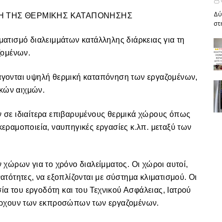
Δύ
ΨΗ ΤΗΣ ΘΕΡΜΙΚΗΣ ΚΑΤΑΠΟΝΗΣΗΣ
στ
τισμό διαλειμμάτων κατάλληλης διάρκειας για τη
ζομένων.
γονται υψηλή θερμική καταπόνηση των εργαζομένων,
ακών αιχμών.
σε ιδιαίτερα επιβαρυμένους θερμικά χώρους όπως
 κεραμοποιεία, ναυπηγικές εργασίες κ.λπ. μεταξύ των
χώρων για το χρόνο διαλείμματος. Οι χώροι αυτοί,
νατότητες, να εξοπλίζονται με σύστημα κλιματισμού. Οι
ία του εργοδότη και του Τεχνικού Ασφάλειας, Ιατρού
άρχουν των εκπροσώπων των εργαζομένων.