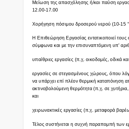
Μείωση της απασχόλησης ή/και παύση εργασ
12.00-17.00
Χορήγηση πόσιμου δροσερού νερού (10-15 °
Η Επιθεώρηση Εργασίας εντατικοποιεί τους 
σύμφωνα και με την επισυναπτόμενη υπ’ αριθ
υπαίθριες εργασίες (π.χ. οικοδομές, οδικά και
εργασίες σε στεγασμένους χώρους, όπου λό
να υπάρχει επί πλέον θερμική καταπόνηση α
ακτινοβολούμενη θερμότητα (π.χ. σε χυτήρια,
και
χειρωνακτικές εργασίες (π.χ. μεταφορά βαρέ
Τέλος συστήνεται η συχνή παραπομπή των ε