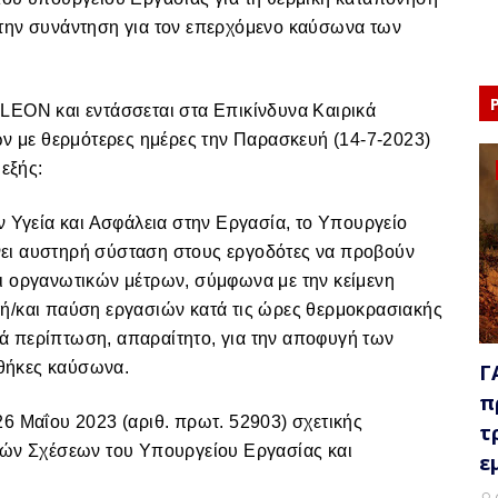
 την συνάντηση για τον επερχόμενο καύσωνα των
LEON και εντάσσεται στα Επικίνδυνα Καιρικά
ών με θερμότερες ημέρες την Παρασκευή (14-7-2023)
 εξής:
ν Υγεία και Ασφάλεια στην Εργασία, το Υπουργείο
ει αυστηρή σύσταση στους εργοδότες να προβούν
ι οργανωτικών μέτρων, σύμφωνα με την κείμενη
ή/και παύση εργασιών κατά τις ώρες θερμοκρασιακής
ατά περίπτωση, απαραίτητο, για την αποφυγή των
θήκες καύσωνα.
Γ
π
6 Μαΐου 2023 (αριθ. πρωτ. 52903) σχετικής
τ
κών Σχέσεων του Υπουργείου Εργασίας και
ε