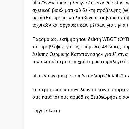
http://www.hnms.gr/emy/el/forecast/deikth
σχετικού βιοκλιματικού δείκτη πρόβλεψης (
οποία θα πρέπει να λαμβάνεται σοβαρά υπόψ
τεχνικών και οργανωτικών μέτρων για την α
Παρομοίως, εκτίμηση του δείκτη WBGT (ΘΥΒ
και προβλέψεις για τις επόμενες 48 ώρες, 
Δείκτης Θερμικής Καταπόνησης» για έξυπνα 
τον πλησιέστερο στο χρήστη μετεωρολογικό 
https://play.google.com/store/apps/details?id
Σε περίπτωση καταγγελιών το κοινό μπορεί 
στις κατά τόπους αρμόδιες Επιθεωρήσεις ασφ
Πηγή:
skai.gr