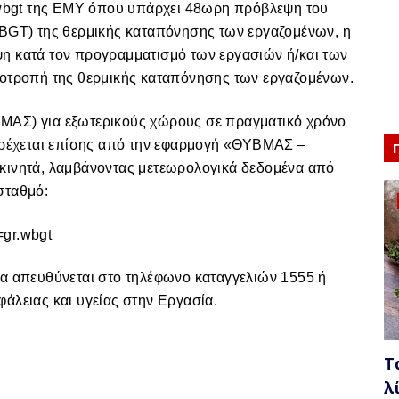
s_wbgt της ΕΜΥ όπου υπάρχει 48ωρη πρόβλεψη του
WBGT) της θερμικής καταπόνησης των εργαζομένων, η
η κατά τον προγραμματισμό των εργασιών ή/και των
ποτροπή της θερμικής καταπόνησης των εργαζομένων.
ΜΑΣ) για εξωτερικούς χώρους σε πραγματικό χρόνο
παρέχεται επίσης από την εφαρμογή «ΘΥΒΜΑΣ –
κινητά, λαμβάνοντας μετεωρολογικά δεδομένα από
σταθμό:
=gr.wbgt
να απευθύνεται στο τηλέφωνο καταγγελιών 1555 ή
άλειας και υγείας στην Εργασία.
Τ
λ