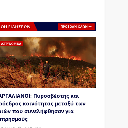
ΡΟΗ ΕΙΔΗΣΕΩΝ
ΠΡΟΒΟΛΉ ΌΛΩΝ
ΑΣΤΥΝΟΜΙΚΑ
ΑΡΓΑΛΙΑΝΟΙ: Πυροσβέστης και
ρόεδρος κοινότητας μεταξύ των
ριών που συνελήφθησαν για
μπρησμούς