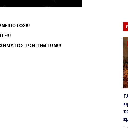
ΑΝΕΙΠΩΤΟΣ!!!
ΤΕ!!!
ΧΗΜΑΤΟΣ ΤΩΝ ΤΕΜΠΩΝ!!!
Γ
π
τ
ε