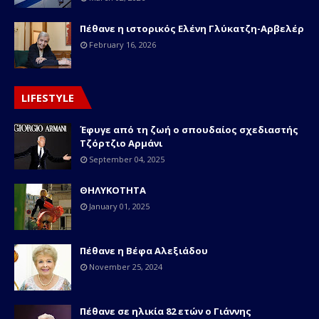
Πέθανε η ιστορικός Ελένη Γλύκατζη-Αρβελέρ
February 16, 2026
LIFESTYLE
Έφυγε από τη ζωή ο σπουδαίος σχεδιαστής
Τζόρτζιο Αρμάνι
September 04, 2025
ΘΗΛΥΚΟΤΗΤΑ
January 01, 2025
Πέθανε η Βέφα Αλεξιάδου
November 25, 2024
Πέθανε σε ηλικία 82 ετών o Γιάννης