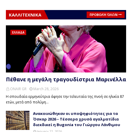
ΚΑΛΛΙΤΕΧΝΙΚΑ
ΠΡΟΒΟΛΉ ΌΛΩΝ
ΕΛΛΑΔΑ
Πέθανε η μεγάλη τραγουδίστρια Μαρινέλλα
ONAIR GR
March 28, 2026
Η σπουδαία ερμηνεύτρια άφησε την τελευταία της πνοή σε ηλικία 87
ετών, μετά από πολύμη…
Ανακοινώθηκαν οι υποψηφιότητες για τα
Όσκαρ 2026 – Τέσσερα χρυσά αγαλματίδια
διεκδικεί η Bugonia του Γιώργου Λάνθιμου
January 22, 2026