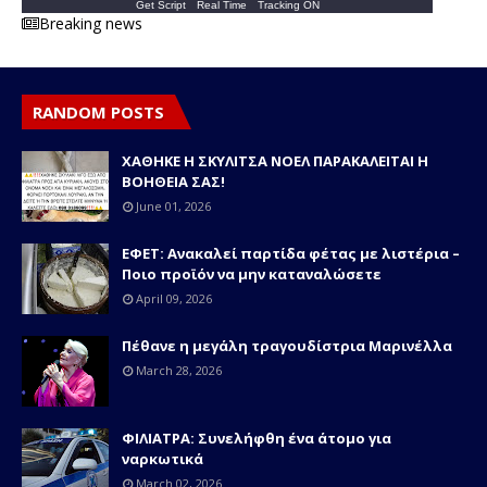
Get Script
Real Time
Tracking ON
Breaking news
RANDOM POSTS
ΧΑΘΗΚΕ Η ΣΚΥΛΙΤΣΑ ΝΟΕΛ ΠΑΡΑΚΑΛΕΙΤΑΙ Η
ΒΟΗΘΕΙΑ ΣΑΣ!
June 01, 2026
ΕΦΕΤ: Ανακαλεί παρτίδα φέτας με λιστέρια –
Ποιο προϊόν να μην καταναλώσετε
April 09, 2026
Πέθανε η μεγάλη τραγουδίστρια Μαρινέλλα
March 28, 2026
ΦΙΛΙΑΤΡΑ: Συνελήφθη ένα άτομο για
ναρκωτικά
March 02, 2026