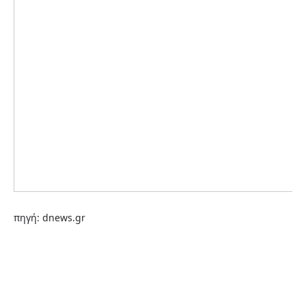
πηγή:
dnews.gr