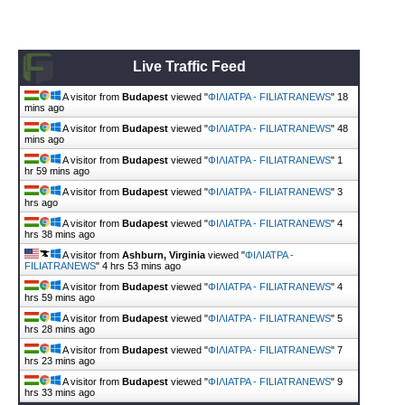
Live Traffic Feed
A visitor from
Budapest
viewed "
ΦΙΛΙΑΤΡΑ - FILIATRANEWS
"
18
mins ago
A visitor from
Budapest
viewed "
ΦΙΛΙΑΤΡΑ - FILIATRANEWS
"
48
mins ago
A visitor from
Budapest
viewed "
ΦΙΛΙΑΤΡΑ - FILIATRANEWS
"
1
hr 59 mins ago
A visitor from
Budapest
viewed "
ΦΙΛΙΑΤΡΑ - FILIATRANEWS
"
3
hrs ago
A visitor from
Budapest
viewed "
ΦΙΛΙΑΤΡΑ - FILIATRANEWS
"
4
hrs 38 mins ago
A visitor from
Ashburn, Virginia
viewed "
ΦΙΛΙΑΤΡΑ -
FILIATRANEWS
"
4 hrs 53 mins ago
A visitor from
Budapest
viewed "
ΦΙΛΙΑΤΡΑ - FILIATRANEWS
"
4
hrs 59 mins ago
A visitor from
Budapest
viewed "
ΦΙΛΙΑΤΡΑ - FILIATRANEWS
"
5
hrs 28 mins ago
A visitor from
Budapest
viewed "
ΦΙΛΙΑΤΡΑ - FILIATRANEWS
"
7
hrs 23 mins ago
A visitor from
Budapest
viewed "
ΦΙΛΙΑΤΡΑ - FILIATRANEWS
"
9
hrs 33 mins ago