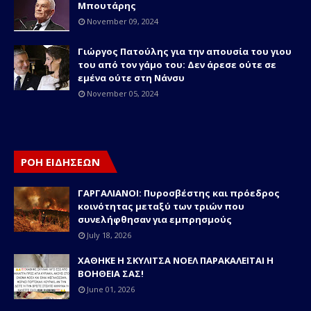
Μπουτάρης
November 09, 2024
Γιώργος Πατούλης για την απουσία του γιου
του από τον γάμο του: Δεν άρεσε ούτε σε
εμένα ούτε στη Νάνσυ
November 05, 2024
ΡΟΗ ΕΙΔΗΣΕΩΝ
ΓΑΡΓΑΛΙΑΝΟΙ: Πυροσβέστης και πρόεδρος
κοινότητας μεταξύ των τριών που
συνελήφθησαν για εμπρησμούς
July 18, 2026
ΧΑΘΗΚΕ Η ΣΚΥΛΙΤΣΑ ΝΟΕΛ ΠΑΡΑΚΑΛΕΙΤΑΙ Η
ΒΟΗΘΕΙΑ ΣΑΣ!
June 01, 2026