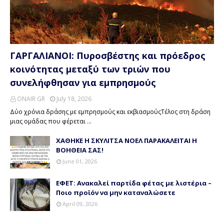
ΓΑΡΓΑΛΙΑΝΟΙ: Πυροσβέστης και πρόεδρος
κοινότητας μεταξύ των τριών που
συνελήφθησαν για εμπρησμούς
ONAIR GR
July 18, 2026
Δύο χρόνια δράσης με εμπρησμούς και εκβιασμούςΤέλος στη δράση
μιας ομάδας που φέρεται …
ΧΑΘΗΚΕ Η ΣΚΥΛΙΤΣΑ ΝΟΕΛ ΠΑΡΑΚΑΛΕΙΤΑΙ Η
ΒΟΗΘΕΙΑ ΣΑΣ!
June 01, 2026
ΕΦΕΤ: Ανακαλεί παρτίδα φέτας με λιστέρια –
Ποιο προϊόν να μην καταναλώσετε
April 09, 2026