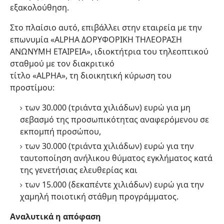
εξακολούθηση.
Στο πλαίσιο αυτό, επιβάλλει στην εταιρεία με την
επωνυμία «ALPHA ΔΟΡΥΦΟΡΙΚΗ ΤΗΛΕΟΡΑΣΗ
ΑΝΩΝΥΜΗ ΕΤΑΙΡΕΙΑ», ιδιοκτήτρια του τηλεοπτικού
σταθμού με τον διακριτικό
τίτλο «ALPHA», τη διοικητική κύρωση του
προστίμου:
των 30.000 (τριάντα χιλιάδων) ευρώ για μη
σεβασμό της προσωπικότητας αναφερόμενου σε
εκπομπή προσώπου,
των 30.000 (τριάντα χιλιάδων) ευρώ για την
ταυτοποίηση ανήλικου θύματος εγκλήματος κατά
της γενετήσιας ελευθερίας και
των 15.000 (δεκαπέντε χιλιάδων) ευρώ για την
χαμηλή ποιοτική στάθμη προγράμματος.
Αναλυτικά η απόφαση