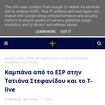
This site uses cookies from Google to deliver its services
and to analyze traffic. Your IP address and user-agent are
shared with Google along with performance and security
metrics to ensure quality of service, generate usage
statistics, and to detect and address abuse.
LEARN MORE
GOT IT
Αρχική σελίδα
LIFESTYLE
Καμπάνα από το ΕΣΡ στην Τατιάνα
Στεφανίδου και το T-live
Καμπάνα από το ΕΣΡ στην
Τατιάνα Στεφανίδου και το T-
live
ONAIR GR
Απριλίου 17, 2024