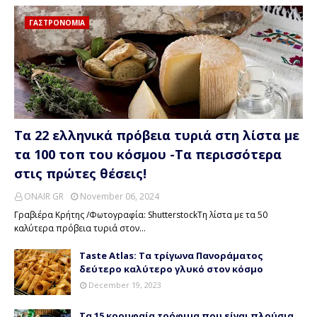
ΓΑΣΤΡΟΝΟΜΙΑ
Τα 22 ελληνικά πρόβεια τυριά στη λίστα με
τα 100 τοπ του κόσμου -Τα περισσότερα
στις πρώτες θέσεις!
ONAIR GR
November 06, 2024
Γραβιέρα Κρήτης /Φωτογραφία: ShutterstockΤη λίστα με τα 50
καλύτερα πρόβεια τυριά στον…
Taste Atlas: Τα τρίγωνα Πανοράματος
δεύτερο καλύτερο γλυκό στον κόσμο
December 19, 2023
Τα 15 κορυφαία τρόφιμα που είναι πλούσια