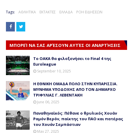
Tags:
ΑΘΛΗΤΙΚΑ
ΕΚΤΑΚΤΕΣ
ΕΛΛΑΔΑ
ΡΟΗ ΕΙΔΗΣΕΩΝ
ΜΠΟΡΕΊ ΝΑ ΣΑΣ ΑΡΈΣΟΥΝ ΑΥΤΈΣ ΟΙ ΑΝΑΡΤΉΣΕΙΣ
Το ΟΑΚΑ θα φιλοξενήσει το Final 4 της
Euroleague
September 10, 2025
Η ΕΘΝΙΚΗ ΟΜΑΔΑ ΠΟΛΟ ΣΤΗΝ ΚΥΠΑΡΙΣΣΙΑ.
ΜΥΝΗΜΑ ΥΠΟΔΟΧΗΣ ΑΠΟ ΤΟΝ ΔΗΜΑΡΧΟ
ΤΡΙΦΥΛΙΑΣ Γ. ΛΕΒΕΝΤΑΚΗ
June 06, 2025
Παναθηναϊκός: Πέθανε ο θρυλικός Χουάν
Ραμόν Βερόν, παίκτης του ΠΑΟ και πατέρας
του Χουάν Σεμπάστιαν
May 27, 2025