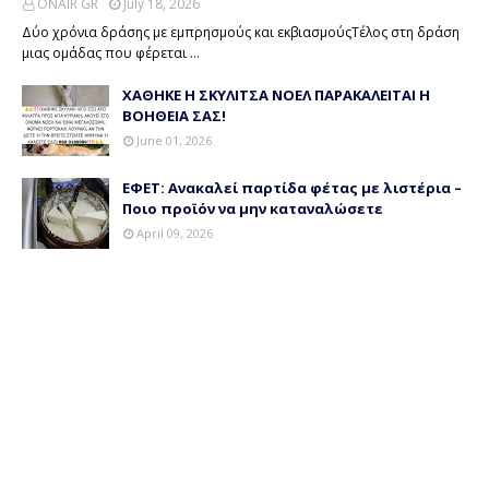
ONAIR GR
July 18, 2026
Δύο χρόνια δράσης με εμπρησμούς και εκβιασμούςΤέλος στη δράση
μιας ομάδας που φέρεται …
ΧΑΘΗΚΕ Η ΣΚΥΛΙΤΣΑ ΝΟΕΛ ΠΑΡΑΚΑΛΕΙΤΑΙ Η
ΒΟΗΘΕΙΑ ΣΑΣ!
June 01, 2026
ΕΦΕΤ: Ανακαλεί παρτίδα φέτας με λιστέρια –
Ποιο προϊόν να μην καταναλώσετε
April 09, 2026