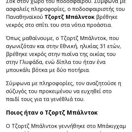
Σοκ στον χώρο του ποδοσφαίρου. Σύμφωνα με
ασφαλείς πληροφορίες, ο ποδοσφαιριστής του
Παναθηναϊκού
Τζορτζ Μπάλντοκ
βρέθηκε
νεκρός στο σπίτι του στα νότια προάστια.
Όπως μαθαίνουμε, ο Τζορτζ Μπάλντοκ, που
αγωνιζόταν και στην Εθνική, ηλικίας 31 ετών,
βρέθηκε νεκρός στην πισίνα της οικίας του
στην Γλυφάδα, ενώ δίπλα του ήταν ένα
μπουκάλι βότκα με δύο ποτήρια.
Σύμφωνα με πληροφορίες, τον αναζητούσε η
σύζυγός του προκειμένου να ευχηθεί στο
παιδί τους για τα γενέθλιά του.
Ποιος ήταν ο Τζορτζ Μπάλντοκ
O Τζορτζ Μπάλντοκ γεννήθηκε στο Μπάκιγχαμ