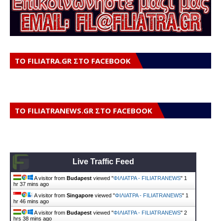
ΤΟ FILIATRA.GR ΣΤΟ FACEBOOK
ΤΟ FILIATRANEWS.GR ΣΤΟ FACEBOOK
Live Traffic Feed
A visitor from
Budapest
viewed "
ΦΙΛΙΑΤΡΑ - FILIATRANEWS
"
1
hr 37 mins ago
A visitor from
Singapore
viewed "
ΦΙΛΙΑΤΡΑ - FILIATRANEWS
"
1
hr 46 mins ago
A visitor from
Budapest
viewed "
ΦΙΛΙΑΤΡΑ - FILIATRANEWS
"
2
hrs 39 mins ago