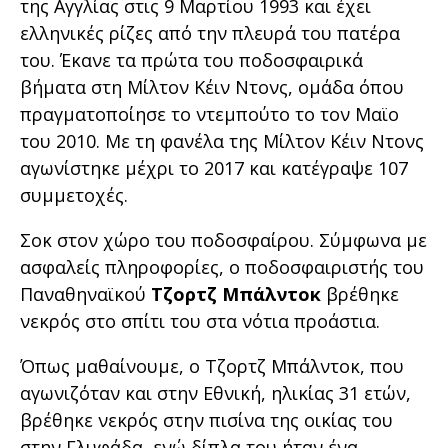
της Αγγλίας στις 9 Μαρτίου 1993 και έχει
ελληνικές ρίζες από την πλευρά του πατέρα
του. Έκανε τα πρώτα του ποδοσφαιρικά
βήματα στη Μίλτον Κέιν Ντονς, ομάδα όπου
πραγματοποίησε το ντεμπούτο το τον Μαϊο
του 2010. Με τη φανέλα της Μίλτον Κέιν Ντονς
αγωνίστηκε μέχρι το 2017 και κατέγραψε 107
συμμετοχές.
Σοκ στον χώρο του ποδοσφαίρου. Σύμφωνα με
ασφαλείς πληροφορίες, ο ποδοσφαιριστής του
Παναθηναϊκού
Τζορτζ Μπάλντοκ
βρέθηκε
νεκρός στο σπίτι του στα νότια προάστια.
Όπως μαθαίνουμε, ο Τζορτζ Μπάλντοκ, που
αγωνιζόταν και στην Εθνική, ηλικίας 31 ετών,
βρέθηκε νεκρός στην πισίνα της οικίας του
στην Γλυφάδα, ενώ δίπλα του ήταν ένα