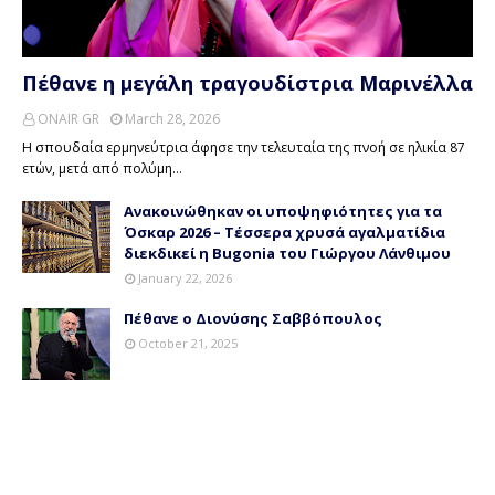
Πέθανε η μεγάλη τραγουδίστρια Μαρινέλλα
ONAIR GR
March 28, 2026
Η σπουδαία ερμηνεύτρια άφησε την τελευταία της πνοή σε ηλικία 87
ετών, μετά από πολύμη…
Ανακοινώθηκαν οι υποψηφιότητες για τα
Όσκαρ 2026 – Τέσσερα χρυσά αγαλματίδια
διεκδικεί η Bugonia του Γιώργου Λάνθιμου
January 22, 2026
Πέθανε ο Διονύσης Σαββόπουλος
October 21, 2025