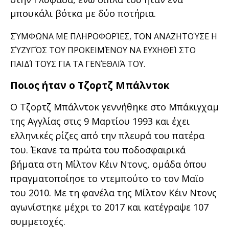
μπουκάλι βότκα με δύο ποτήρια.
ΣΎΜΦΩΝΑ ΜΕ ΠΛΗΡΟΦΟΡΊΕΣ, ΤΟΝ ΑΝΑΖΗΤΟΎΣΕ Η
ΣΎΖΥΓΌΣ ΤΟΥ ΠΡΟΚΕΙΜΈΝΟΥ ΝΑ ΕΥΧΗΘΕΊ ΣΤΟ
ΠΑΙΔΊ ΤΟΥΣ ΓΙΑ ΤΑ ΓΕΝΈΘΛΙΆ ΤΟΥ.
Ποιος ήταν ο Τζορτζ Μπάλντοκ
O Τζορτζ Μπάλντοκ γεννήθηκε στο Μπάκιγχαμ
της Αγγλίας στις 9 Μαρτίου 1993 και έχει
ελληνικές ρίζες από την πλευρά του πατέρα
του. Έκανε τα πρώτα του ποδοσφαιρικά
βήματα στη Μίλτον Κέιν Ντονς, ομάδα όπου
πραγματοποίησε το ντεμπούτο το τον Μαϊο
του 2010. Με τη φανέλα της Μίλτον Κέιν Ντονς
αγωνίστηκε μέχρι το 2017 και κατέγραψε 107
συμμετοχές.