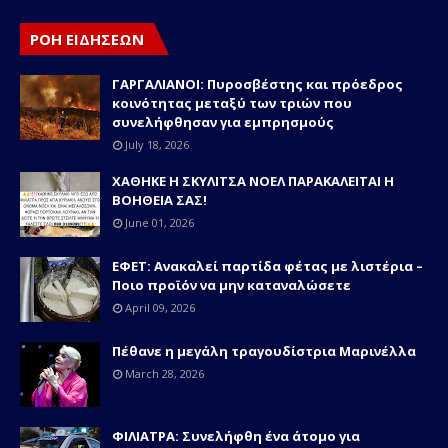
ΡΟΗ ΕΙΔΗΣΕΩΝ
ΓΑΡΓΑΛΙΑΝΟΙ: Πυροσβέστης και πρόεδρος
κοινότητας μεταξύ των τριών που
συνελήφθησαν για εμπρησμούς
July 18, 2026
ΧΑΘΗΚΕ Η ΣΚΥΛΙΤΣΑ ΝΟΕΛ ΠΑΡΑΚΑΛΕΙΤΑΙ Η
ΒΟΗΘΕΙΑ ΣΑΣ!
June 01, 2026
ΕΦΕΤ: Ανακαλεί παρτίδα φέτας με λιστέρια –
Ποιο προϊόν να μην καταναλώσετε
April 09, 2026
Πέθανε η μεγάλη τραγουδίστρια Μαρινέλλα
March 28, 2026
ΦΙΛΙΑΤΡΑ: Συνελήφθη ένα άτομο για