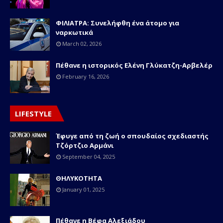
ΦΙΛΙΑΤΡΑ: Συνελήφθη ένα άτομο για
ναρκωτικά
March 02, 2026
Πέθανε η ιστορικός Ελένη Γλύκατζη-Αρβελέρ
February 16, 2026
LIFESTYLE
Έφυγε από τη ζωή ο σπουδαίος σχεδιαστής
Τζόρτζιο Αρμάνι
September 04, 2025
ΘΗΛΥΚΟΤΗΤΑ
January 01, 2025
Πέθανε η Βέφα Αλεξιάδου