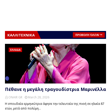
ΚΑΛΛΙΤΕΧΝΙΚΑ
ΠΡΟΒΟΛΉ ΌΛΩΝ
ΕΛΛΑΔΑ
Πέθανε η μεγάλη τραγουδίστρια Μαρινέλλα
ONAIR GR
March 28, 2026
Η σπουδαία ερμηνεύτρια άφησε την τελευταία της πνοή σε ηλικία 87
ετών, μετά από πολύμη…