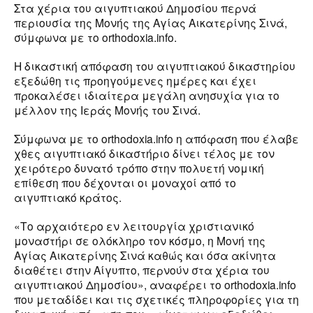
Στα χέρια του αιγυπτιακού Δημοσίου περνά
περιουσία της Μονής της Αγίας Αικατερίνης Σινά,
σύμφωνα με το orthodoxia.info.
Η δικαστική απόφαση του αιγυπτιακού δικαστηρίου
εξεδώθη τις προηγούμενες ημέρες και έχει
προκαλέσει ιδιαίτερα μεγάλη ανησυχία για το
μέλλον της Ιεράς Μονής του Σινά.
Σύμφωνα με το orthodoxia.info η απόφαση που έλαβε
χθες αιγυπτιακό δικαστήριο δίνει τέλος με τον
χειρότερο δυνατό τρόπο στην πολυετή νομική
επίθεση που δέχονται οι μοναχοί από το
αιγυπτιακό κράτος.
«Το αρχαιότερο εν λειτουργία χριστιανικό
μοναστήρι σε ολόκληρο τον κόσμο, η Μονή της
Αγίας Αικατερίνης Σινά καθώς και όσα ακίνητα
διαθέτει στην Αίγυπτο, περνούν στα χέρια του
αιγυπτιακού Δημοσίου», αναφέρει το orthodoxia.info
που μεταδίδει και τις σχετικές πληροφορίες για τη