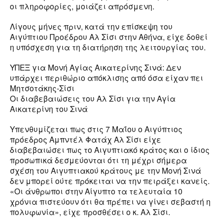
οι πληροφορίες, μοιάζει απρόσμενη.
Λίγους μήνες πριν, κατά την επίσκεψη του
Αιγύπτιου Προέδρου Αλ Σίσι στην Αθήνα, είχε δοθεί
η υπόσχεση για τη διατήρηση της λειτουργίας του.
ΥΠΕΞ για Μονή Αγίας Αικατερίνης Σινά: Δεν
υπάρχει περιθώριο απόκλισης από όσα είχαν πει
Μητσοτάκης-Σίσι
Οι διαβεβαιώσεις του Αλ Σίσι για την Αγία
Αικατερίνη του Σινά
Υπενθυμίζεται πως στις 7 Μαΐου ο Αιγύπτιος
πρόεδρος Αμπντέλ Φατάχ Αλ Σίσι είχε
διαβεβαιώσει πως το Αιγυπτιακό κράτος και ο ίδιος
προσωπικά δεσμεύονται ότι τη μέχρι σήμερα
σχέση του Αιγυπτιακού κράτους με την Μονή Σινά
δεν μπορεί ούτε πρόκειται να την πειράξει κανείς.
«Οι άνθρωποι στην Αίγυπτο τα τελευταία 10
χρόνια πιστεύουν ότι θα πρέπει να γίνει σεβαστή η
πολυφωνία», είχε προσθέσει ο κ. Αλ Σίσι.