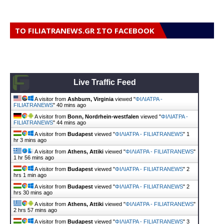
ΤΟ FILIATRANEWS.GR ΣΤΟ FACEBOOK
Live Traffic Feed
A visitor from
Ashburn, Virginia
viewed "
ΦΙΛΙΑΤΡΑ -
FILIATRANEWS
"
40 mins ago
A visitor from
Bonn, Nordrhein-westfalen
viewed "
ΦΙΛΙΑΤΡΑ -
FILIATRANEWS
"
44 mins ago
A visitor from
Budapest
viewed "
ΦΙΛΙΑΤΡΑ - FILIATRANEWS
"
1
hr 3 mins ago
A visitor from
Athens, Attiki
viewed "
ΦΙΛΙΑΤΡΑ - FILIATRANEWS
"
1 hr 56 mins ago
A visitor from
Budapest
viewed "
ΦΙΛΙΑΤΡΑ - FILIATRANEWS
"
2
hrs 1 min ago
A visitor from
Budapest
viewed "
ΦΙΛΙΑΤΡΑ - FILIATRANEWS
"
2
hrs 30 mins ago
A visitor from
Athens, Attiki
viewed "
ΦΙΛΙΑΤΡΑ - FILIATRANEWS
"
2 hrs 57 mins ago
A visitor from
Budapest
viewed "
ΦΙΛΙΑΤΡΑ - FILIATRANEWS
"
3