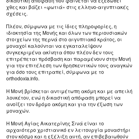
δικαστική απόφαση που φαίνεται να εξεδώθει
χθες και βάζει «φωτιά» στις ελληνο-αιγυπτιακές
σχέσεις.
Πλέον, σύμφωνα με τις ίδιες πληροφορίες, η
ιδιοκτησία της Μονής και όλων των περιουσιακών
στοιχείων της περνά στο αιγυπτιακό κράτος, οι
μοναχοί καλούνται να εγκαταλείψουν
συγκεκριμένα ακίνητα όπου πλέον δεν τους
επιτρέπεται πρόσβαση και παραμένουν στην Μονή
για την επιτέλεση των θρησκευτικών τους αναγκών
για όσο τους επιτραπεί, σύμφωνα με το
orthodoxia.info.
Η Μονή βρίσκεται αντιμέτωπη ακόμη και με απειλή
λουκέτου, ενώ η δικαστική απόφαση μπορεί να
ανοίξει τον δρόμο ακόμη και για την έξωση των
μοναχών.
Η Μονή Αγίας Αικατερίνης Σινά είναι το
αρχαιότερο χριστιανικό εν λειτουργία μοναστήρι
στον κόσμο και η εξέλιξη αυτή, αν επιβεβαιωθούν