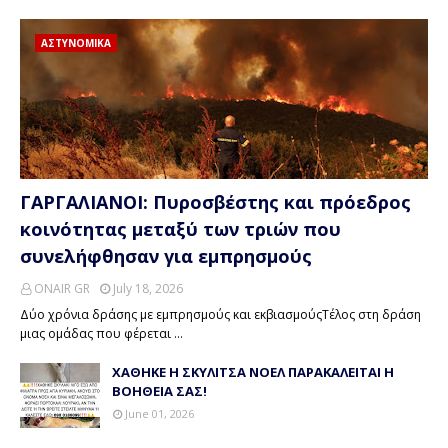
ΑΣΤΥΝΟΜΙΚΑ
ΓΑΡΓΑΛΙΑΝΟΙ: Πυροσβέστης και πρόεδρος
κοινότητας μεταξύ των τριών που
συνελήφθησαν για εμπρησμούς
ONAIR GR
July 18, 2026
Δύο χρόνια δράσης με εμπρησμούς και εκβιασμούςΤέλος στη δράση
μιας ομάδας που φέρεται …
ΧΑΘΗΚΕ Η ΣΚΥΛΙΤΣΑ ΝΟΕΛ ΠΑΡΑΚΑΛΕΙΤΑΙ Η
ΒΟΗΘΕΙΑ ΣΑΣ!
June 01, 2026