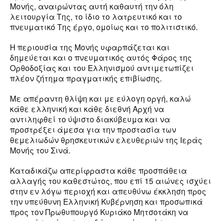
Μονής, αναιρώντας αυτή καθαυτή την όλη
λειτουργία Της, το ίδιο το λατρευτικό και το
πνευματικό Της έργο, ομοίως και το πολιτιστικό.
Η περιουσία της Μονής υφαρπάζεται και
δημεύεται και ο πνευματικός αυτός Φάρος της
Ορθοδοξίας και του Ελληνισμού αντιμετωπίζει
πλέον ζήτημα πραγματικής επιβίωσης.
Με απέραντη θλίψη και με εύλογη οργή, καλώ
κάθε ελληνική και κάθε διεθνή Αρχή να
αντιληφθεί το ύψιστο διακύβευμα και να
προστρέξει άμεσα για την προστασία των
θεμελιωδών θρησκευτικών ελευθεριών της Ιεράς
Μονής του Σινά.
Καταδικάζω απερίφραστα κάθε προσπάθεια
αλλαγής του καθεστώτος, που επί 15 αιώνες ισχύει
στην εν λόγω περιοχή και απευθύνω έκκληση προς
την υπεύθυνη Ελληνική Κυβέρνηση και προσωπικά
προς τον Πρωθυπουργό Κυριάκο Μητσοτάκη να