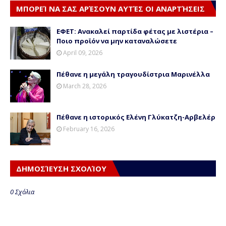
ΜΠΟΡΕΊ ΝΑ ΣΑΣ ΑΡΈΣΟΥΝ ΑΥΤΈΣ ΟΙ ΑΝΑΡΤΉΣΕΙΣ
ΕΦΕΤ: Ανακαλεί παρτίδα φέτας με λιστέρια –
Ποιο προϊόν να μην καταναλώσετε
April 09, 2026
Πέθανε η μεγάλη τραγουδίστρια Μαρινέλλα
March 28, 2026
Πέθανε η ιστορικός Ελένη Γλύκατζη-Αρβελέρ
February 16, 2026
ΔΗΜΟΣΊΕΥΣΗ ΣΧΟΛΊΟΥ
0 Σχόλια