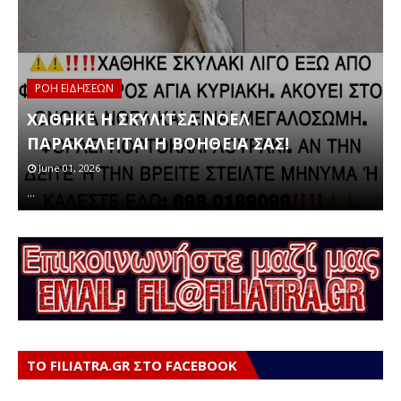
ΡΟΗ ΕΙΔΗΣΕΩΝ
ν
ΧΑΘΗΚΕ Η ΣΚΥΛΙΤΣΑ ΝΟΕΛ
ΠΑΡΑΚΑΛΕΙΤΑΙ Η ΒΟΗΘΕΙΑ ΣΑΣ!
June 01, 2026
Σ
…
α
ΤΟ FILIATRA.GR ΣΤΟ FACEBOOK