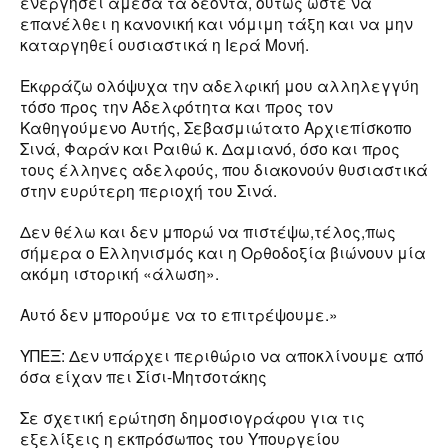
ενεργήσει άμεσα τα δέοντα, ούτως ώστε να
επανέλθει η κανονική και νόμιμη τάξη και να μην
καταργηθεί ουσιαστικά η Ιερά Μονή.
Εκφράζω ολόψυχα την αδελφική μου αλληλεγγύη
τόσο προς την Αδελφότητα και προς τον
Καθηγούμενο Αυτής, Σεβασμιώτατο Αρχιεπίσκοπο
Σινά, Φαράν και Ραιθώ κ. Δαμιανό, όσο και προς
τους έλληνες αδελφούς, που διακονούν θυσιαστικά
στην ευρύτερη περιοχή του Σινά.
Δεν θέλω και δεν μπορώ να πιστέψω,τέλος,πως
σήμερα ο Ελληνισμός και η Ορθοδοξία βιώνουν μία
ακόμη ιστορική «άλωση».
Αυτό δεν μπορούμε να το επιτρέψουμε.»
ΥΠΕΞ: Δεν υπάρχει περιθώριο να αποκλίνουμε από
όσα είχαν πει Σίσι-Μητσοτάκης
Σε σχετική ερώτηση δημοσιογράφου για τις
εξελίξεις η εκπρόσωπος του Υπουργείου