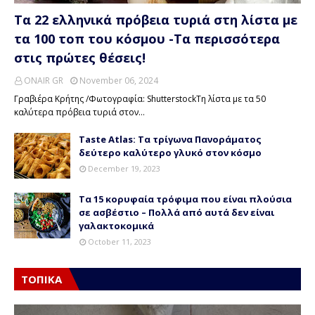
Τα 22 ελληνικά πρόβεια τυριά στη λίστα με
τα 100 τοπ του κόσμου -Τα περισσότερα
στις πρώτες θέσεις!
ONAIR GR
November 06, 2024
Γραβιέρα Κρήτης /Φωτογραφία: ShutterstockΤη λίστα με τα 50
καλύτερα πρόβεια τυριά στον…
Taste Atlas: Τα τρίγωνα Πανοράματος
δεύτερο καλύτερο γλυκό στον κόσμο
December 19, 2023
Τα 15 κορυφαία τρόφιμα που είναι πλούσια
σε ασβέστιο – Πολλά από αυτά δεν είναι
γαλακτοκομικά
October 11, 2023
ΤΟΠΙΚΑ