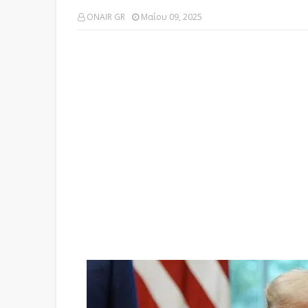
ONAIR GR
Μαΐου 09, 2025