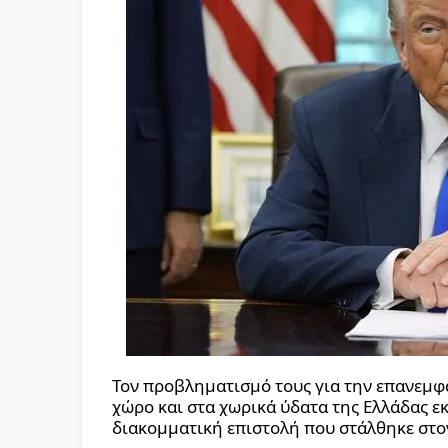
Τον προβληματισμό τους για την επανεμφ
χώρο και στα χωρικά ύδατα της Ελλάδας ε
διακομματική επιστολή που στάλθηκε στ