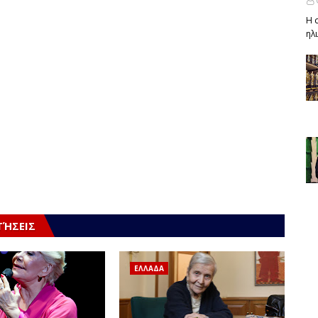
Η 
ηλ
ΤΉΣΕΙΣ
ΕΛΛΑΔΑ