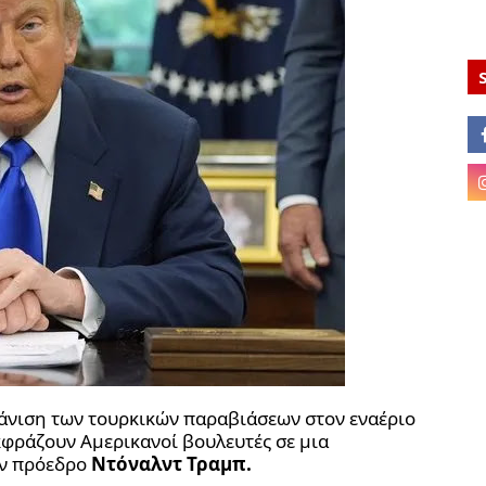
άνιση των τουρκικών παραβιάσεων στον εναέριο
κφράζουν Αμερικανοί βουλευτές σε μια
ον πρόεδρο
Ντόναλντ Τραμπ.