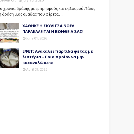
ONAIR GR
July 18, 2026
ο χρόνια δράσης με εμπρησμούς και εκβιασμούςΤέλος
η δράση μιας ομάδας που φέρεται …
ΧΑΘΗΚΕ Η ΣΚΥΛΙΤΣΑ ΝΟΕΛ
ΠΑΡΑΚΑΛΕΙΤΑΙ Η ΒΟΗΘΕΙΑ ΣΑΣ!
June 01, 2026
ΕΦΕΤ: Ανακαλεί παρτίδα φέτας με
λιστέρια – Ποιο προϊόν να μην
καταναλώσετε
April 09, 2026