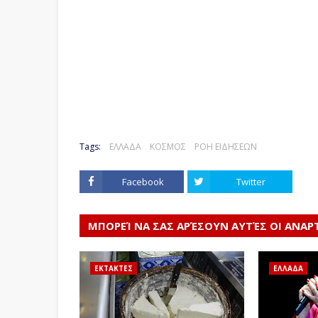
Tags:
ΕΛΛΑΔΑ
ΚΟΣΜΟΣ
ΡΟΗ ΕΙΔΗΣΕΩΝ
Facebook
Twitter
ΜΠΟΡΕΊ ΝΑ ΣΑΣ ΑΡΈΣΟΥΝ ΑΥΤΈΣ ΟΙ ΑΝΑΡ
ΕΚΤΑΚΤΕΣ
ΕΛΛΑΔΑ