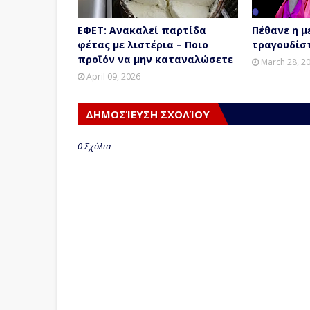
ΕΦΕΤ: Ανακαλεί παρτίδα
Πέθανε η μ
φέτας με λιστέρια – Ποιο
τραγουδίσ
προϊόν να μην καταναλώσετε
March 28, 2
April 09, 2026
ΔΗΜΟΣΊΕΥΣΗ ΣΧΟΛΊΟΥ
0 Σχόλια