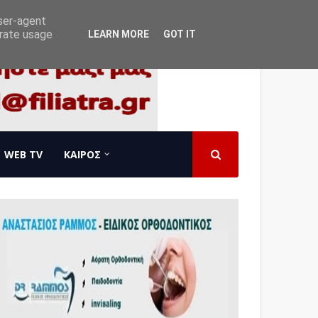
user-agent
erate usage
LEARN MORE
GOT IT
WEB TV
ΚΑΙΡΟΣ