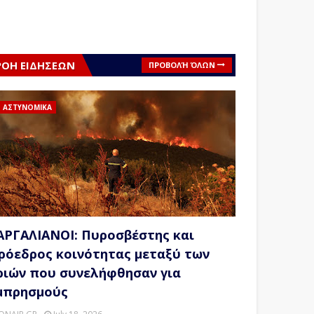
ΡΟΗ ΕΙΔΗΣΕΩΝ
ΠΡΟΒΟΛΉ ΌΛΩΝ
ΑΣΤΥΝΟΜΙΚΑ
ΑΡΓΑΛΙΑΝΟΙ: Πυροσβέστης και
ρόεδρος κοινότητας μεταξύ των
ριών που συνελήφθησαν για
μπρησμούς