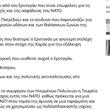
 από τον Ερντογάν που είναι επωφελείς για τη
Δύ
χής και της ασφάλειας του ΝΑΤΟ.
στ
 Πατρίδας» και το κίνδυνο που παρουσιάζει για
ωρικών υδάτων και των θαλάσσιων ζωνών της
ύς που διατηρεί ο Ερντογάν με ανώτερα στελέχη
ει στον στόχο της Χαμάς για την εξάλειψη
τορική που υιοθετεί συχνά ο Ερντογάν.
 Κύπρου.
ν και της πολιτικής αντιπολίτευσης στο
ς το συμφέρον των Ηνωμένων Πολιτειών η Τουρκία
μαχος εντός του ΝΑΤΟ, καθώς πρόκειται για μια
ΕΠ στον τομέα της άμυνας σε μια ταραγμένη και
ώς να χρησιμεύσει ως πολλαπλασιαστής ισχύος