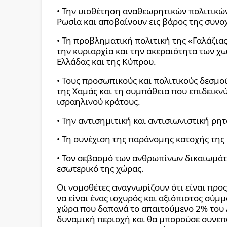
• Την υιοθέτηση αναθεωρητικών πολιτικών
Ρωσία και αποβαίνουν εις βάρος της συνο
• Τη προβληματική πολιτική της «Γαλάζιας
την κυριαρχία και την ακεραιότητα των χ
Ελλάδας και της Κύπρου.
• Τους προσωπικούς και πολιτικούς δεσμο
της Χαμάς και τη συμπάθεια που επιδεικνύ
ισραηλινού κράτους.
• Την αντισημιτική και αντισιωνιστική ρη
• Τη συνέχιση της παράνομης κατοχής της
• Τον σεβασμό των ανθρωπίνων δικαιωμάτω
εσωτερικό της χώρας.
Οι νομοθέτες αναγνωρίζουν ότι είναι προ
να είναι ένας ισχυρός και αξιόπιστος σύμ
χώρα που δαπανά το απαιτούμενο 2% του Α
δυναμική περιοχή και θα μπορούσε συνεπ