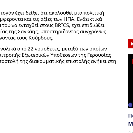
ογάν έχει δείξει ότι ακολουθεί μια πολιτική
μφέροντα και τις αξίες των ΗΠΑ. Ενδεικτικά
 του να ενταχθεί στους BRICS, έχει επιδιώξει
ίας της Σαγκάης, υποστηρίζοντας συγχρόνως
ώνοντας τους Κούρδους.
νολικά από 22 νομοθέτες, μεταξύ των οποίων
πιτροπής Εξωτερικών Υποθέσεων της Γερουσίας
ποστολή της διακομματικής επιστολής ανήκει στη
Π
Μ