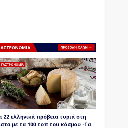
ΓΑΣΤΡΟΝΟΜΙΑ
ΠΡΟΒΟΛΉ ΌΛΩΝ
ΓΑΣΤΡΟΝΟΜΙΑ
α 22 ελληνικά πρόβεια τυριά στη
ίστα με τα 100 τοπ του κόσμου -Τα