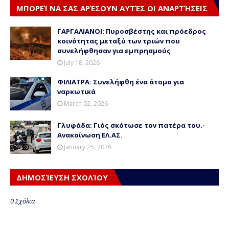
ΜΠΟΡΕΊ ΝΑ ΣΑΣ ΑΡΈΣΟΥΝ ΑΥΤΈΣ ΟΙ ΑΝΑΡΤΉΣΕΙΣ
ΓΑΡΓΑΛΙΑΝΟΙ: Πυροσβέστης και πρόεδρος
κοινότητας μεταξύ των τριών που
συνελήφθησαν για εμπρησμούς
July 18, 2026
ΦΙΛΙΑΤΡΑ: Συνελήφθη ένα άτομο για
ναρκωτικά
March 02, 2026
Γλυφάδα: Γιός σκότωσε τον πατέρα του.-
Ανακοίνωση ΕΛ.ΑΣ.
January 25, 2026
ΔΗΜΟΣΊΕΥΣΗ ΣΧΟΛΊΟΥ
0 Σχόλια