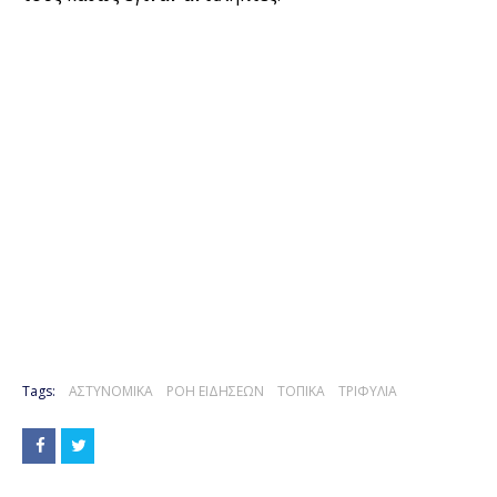
Tags:
ΑΣΤΥΝΟΜΙΚΑ
ΡΟΗ ΕΙΔΗΣΕΩΝ
ΤΟΠΙΚΑ
ΤΡΙΦΥΛΙΑ