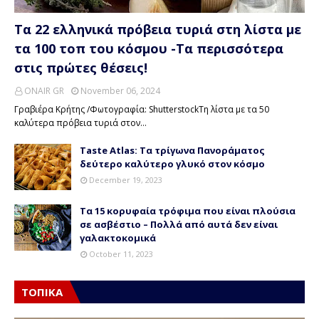
Τα 22 ελληνικά πρόβεια τυριά στη λίστα με
τα 100 τοπ του κόσμου -Τα περισσότερα
στις πρώτες θέσεις!
ONAIR GR
November 06, 2024
Γραβιέρα Κρήτης /Φωτογραφία: ShutterstockΤη λίστα με τα 50
καλύτερα πρόβεια τυριά στον…
Taste Atlas: Τα τρίγωνα Πανοράματος
δεύτερο καλύτερο γλυκό στον κόσμο
December 19, 2023
Τα 15 κορυφαία τρόφιμα που είναι πλούσια
σε ασβέστιο – Πολλά από αυτά δεν είναι
γαλακτοκομικά
October 11, 2023
ΤΟΠΙΚΑ