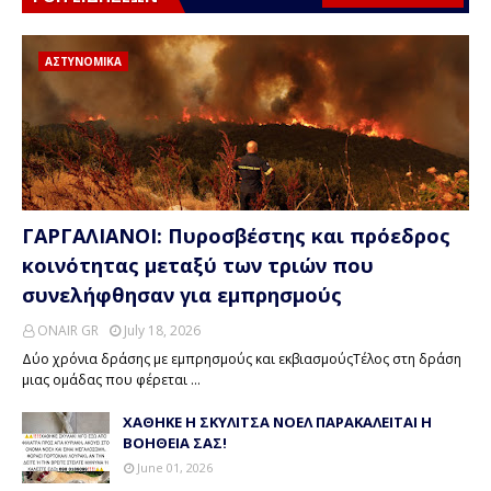
ΑΣΤΥΝΟΜΙΚΑ
ΓΑΡΓΑΛΙΑΝΟΙ: Πυροσβέστης και πρόεδρος
κοινότητας μεταξύ των τριών που
συνελήφθησαν για εμπρησμούς
ONAIR GR
July 18, 2026
Δύο χρόνια δράσης με εμπρησμούς και εκβιασμούςΤέλος στη δράση
μιας ομάδας που φέρεται …
ΧΑΘΗΚΕ Η ΣΚΥΛΙΤΣΑ ΝΟΕΛ ΠΑΡΑΚΑΛΕΙΤΑΙ Η
ΒΟΗΘΕΙΑ ΣΑΣ!
June 01, 2026