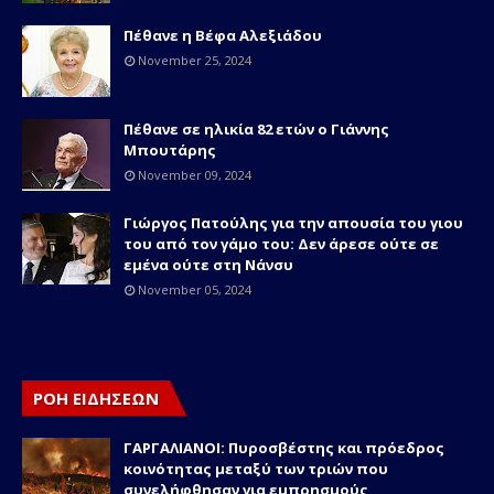
Πέθανε η Βέφα Αλεξιάδου
November 25, 2024
Πέθανε σε ηλικία 82 ετών o Γιάννης
Μπουτάρης
November 09, 2024
Γιώργος Πατούλης για την απουσία του γιου
του από τον γάμο του: Δεν άρεσε ούτε σε
εμένα ούτε στη Νάνσυ
November 05, 2024
ΡΟΗ ΕΙΔΗΣΕΩΝ
ΓΑΡΓΑΛΙΑΝΟΙ: Πυροσβέστης και πρόεδρος
κοινότητας μεταξύ των τριών που
συνελήφθησαν για εμπρησμούς