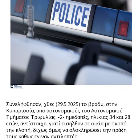
Συνελήφθησαν, χθες (29.5.2025) το βράδυ, στην
Κυπαρισσία, από αστυνομικούς του Αστυνομικού
Τμήματος Τριφυλίας, -2- ημεδαπές, ηλικίας 34 και 28
ετών, αντίστοιχα, γιατί εισήλθαν σε οικία με σκοπό
την κλοπή, δίχως όμως να ολοκληρώσει την πράξη
τους καθώς έγιναν αντιληπτές.