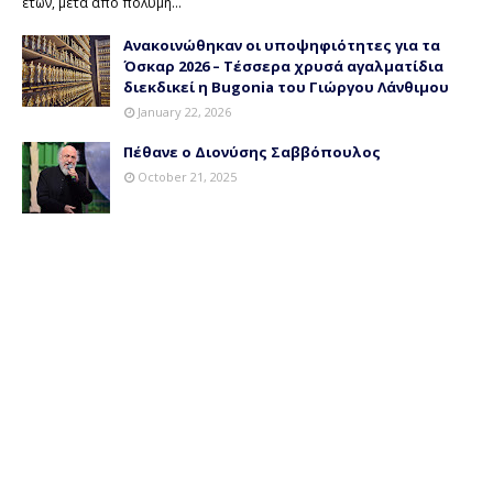
ετών, μετά από πολύμη…
Ανακοινώθηκαν οι υποψηφιότητες για τα
Όσκαρ 2026 – Τέσσερα χρυσά αγαλματίδια
διεκδικεί η Bugonia του Γιώργου Λάνθιμου
January 22, 2026
Πέθανε ο Διονύσης Σαββόπουλος
October 21, 2025