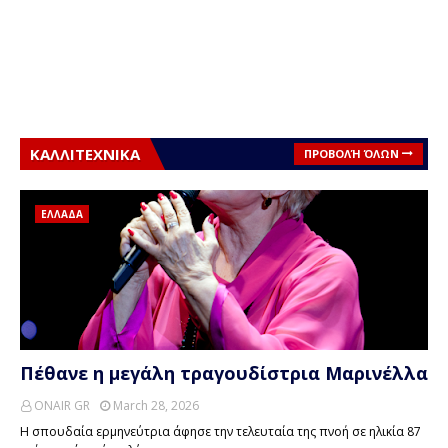
ΚΑΛΛΙΤΕΧΝΙΚΑ
ΠΡΟΒΟΛΉ ΌΛΩΝ
ΕΛΛΑΔΑ
Πέθανε η μεγάλη τραγουδίστρια Μαρινέλλα
ONAIR GR
March 28, 2026
Η σπουδαία ερμηνεύτρια άφησε την τελευταία της πνοή σε ηλικία 87