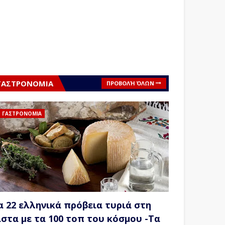
ΓΑΣΤΡΟΝΟΜΙΑ
ΠΡΟΒΟΛΉ ΌΛΩΝ
ΓΑΣΤΡΟΝΟΜΙΑ
α 22 ελληνικά πρόβεια τυριά στη
ίστα με τα 100 τοπ του κόσμου -Τα