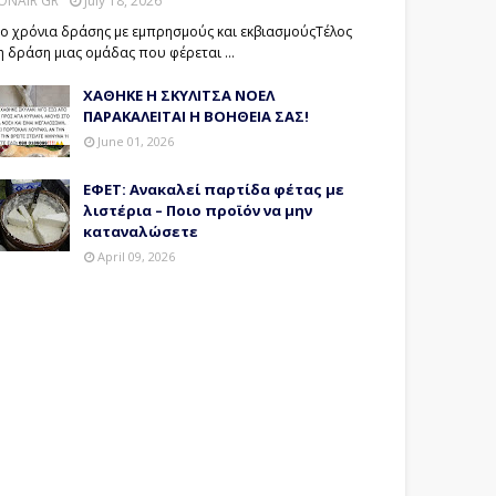
ONAIR GR
July 18, 2026
ο χρόνια δράσης με εμπρησμούς και εκβιασμούςΤέλος
η δράση μιας ομάδας που φέρεται …
ΧΑΘΗΚΕ Η ΣΚΥΛΙΤΣΑ ΝΟΕΛ
ΠΑΡΑΚΑΛΕΙΤΑΙ Η ΒΟΗΘΕΙΑ ΣΑΣ!
June 01, 2026
ΕΦΕΤ: Ανακαλεί παρτίδα φέτας με
λιστέρια – Ποιο προϊόν να μην
καταναλώσετε
April 09, 2026