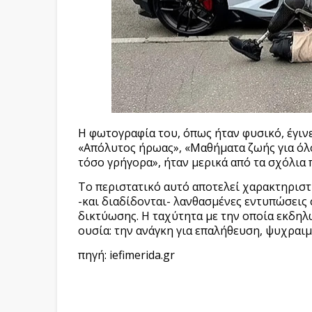
Η φωτογραφία του, όπως ήταν φυσικό, έγινε
«Απόλυτος ήρωας», «Μαθήματα ζωής για όλο
τόσο γρήγορα», ήταν μερικά από τα σχόλια π
Το περιστατικό αυτό αποτελεί χαρακτηρισ
-και διαδίδονται- λανθασμένες εντυπώσεις 
δικτύωσης. Η ταχύτητα με την οποία εκδηλ
ουσία: την ανάγκη για επαλήθευση, ψυχραιμ
πηγή: iefimerida.gr