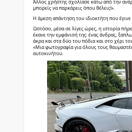
Άλλος χρήστης σχολίασε κάτω από την ανάρτ
μπορείς να παρκάρεις όπου θέλεις!».
Η άμεση απάντηση του ιδιοκτήτη που έγινε v
Ωστόσο, μέσα σε λίγες ώρες, η ιστορία πή
έκανε την εμφάνισή της: ένας άνδρας, ξαπλ
άκρα και στα δύο του πόδια και στο χέρι το
«Μια φωτογραφία για όλους τους θαυμαστές
αυτοκινήτου.