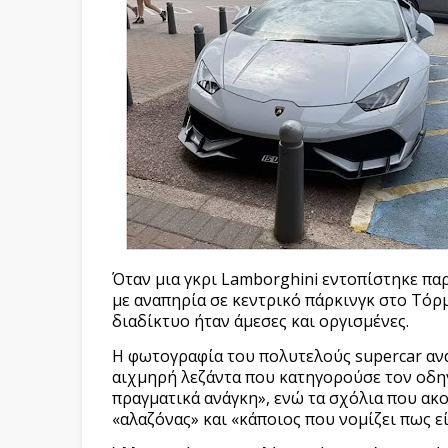
Όταν μια γκρι Lamborghini εντοπίστηκε πα
με αναπηρία σε κεντρικό πάρκινγκ στο Τόρμ
διαδίκτυο ήταν άμεσες και οργισμένες.
Η φωτογραφία του πολυτελούς supercar ανα
αιχμηρή λεζάντα που κατηγορούσε τον οδηγ
πραγματικά ανάγκη», ενώ τα σχόλια που α
«αλαζόνας» και «κάποιος που νομίζει πως 