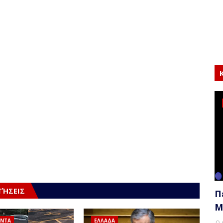
ΤΉΣΕΙΣ
Π
Μ
ΟΝΤΑ
ΕΛΛΑΔΑ