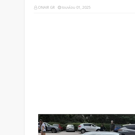
ONAIR GR
Ιουνίου 01, 2025