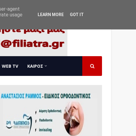
user-agent
erate usage
LEARN MORE
GOT IT
WEB TV
ΚΑΙΡΟΣ