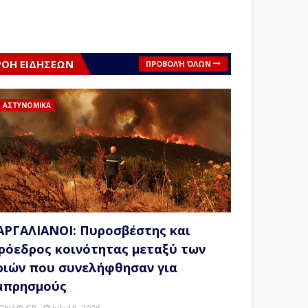
ΡΟΗ ΕΙΔΗΣΕΩΝ
ΠΡΟΒΟΛΉ ΌΛΩΝ
ΑΣΤΥΝΟΜΙΚΑ
ΑΡΓΑΛΙΑΝΟΙ: Πυροσβέστης και
ρόεδρος κοινότητας μεταξύ των
ριών που συνελήφθησαν για
μπρησμούς