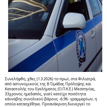
Συνελήφθη, χθες (1.3.2026) το πρωί, στα Φιλιατρά,
από αστυνομικούς της Β΄ Ομάδας Πρόληψης και
Καταστολής του Εγκλήματος (Ο.Π.Κ.Ε.) Μεσσηνίας,
33χρονος ημεδαπός, γιατί κατείχε ποσότητα
κάνναβης συνολικού βάρους -6,96- γραμμαρίων, η
οποία κατασχέθηκε. Προανάκριση διενεργεί το