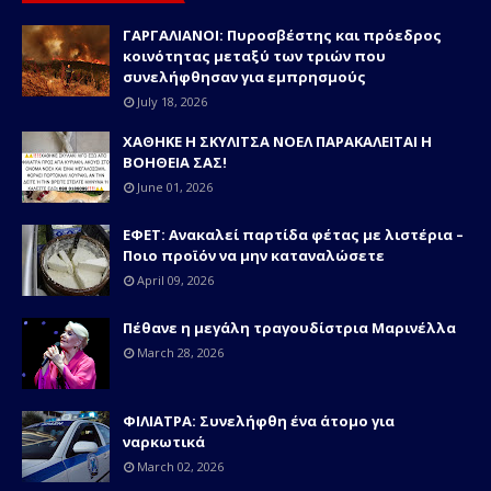
ΓΑΡΓΑΛΙΑΝΟΙ: Πυροσβέστης και πρόεδρος
κοινότητας μεταξύ των τριών που
συνελήφθησαν για εμπρησμούς
July 18, 2026
ΧΑΘΗΚΕ Η ΣΚΥΛΙΤΣΑ ΝΟΕΛ ΠΑΡΑΚΑΛΕΙΤΑΙ Η
ΒΟΗΘΕΙΑ ΣΑΣ!
June 01, 2026
ΕΦΕΤ: Ανακαλεί παρτίδα φέτας με λιστέρια –
Ποιο προϊόν να μην καταναλώσετε
April 09, 2026
Πέθανε η μεγάλη τραγουδίστρια Μαρινέλλα
March 28, 2026
ΦΙΛΙΑΤΡΑ: Συνελήφθη ένα άτομο για
ναρκωτικά
March 02, 2026