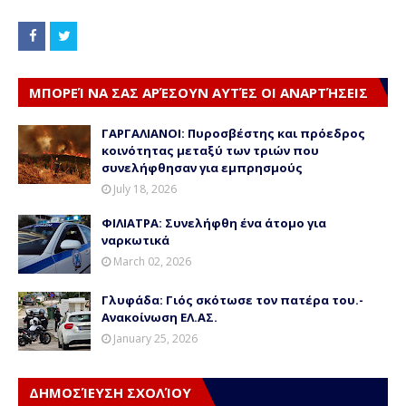
ΜΠΟΡΕΊ ΝΑ ΣΑΣ ΑΡΈΣΟΥΝ ΑΥΤΈΣ ΟΙ ΑΝΑΡΤΉΣΕΙΣ
ΓΑΡΓΑΛΙΑΝΟΙ: Πυροσβέστης και πρόεδρος
κοινότητας μεταξύ των τριών που
συνελήφθησαν για εμπρησμούς
July 18, 2026
ΦΙΛΙΑΤΡΑ: Συνελήφθη ένα άτομο για
ναρκωτικά
March 02, 2026
Γλυφάδα: Γιός σκότωσε τον πατέρα του.-
Ανακοίνωση ΕΛ.ΑΣ.
January 25, 2026
ΔΗΜΟΣΊΕΥΣΗ ΣΧΟΛΊΟΥ