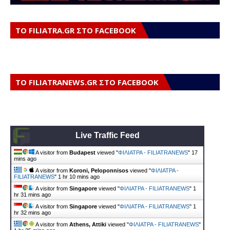
ΤΟ FILIATRA.GR ΣΤΟ FACEBOOK
ΤΟ FILIATRANEWS.GR ΣΤΟ FACEBOOK
Live Traffic Feed
A visitor from
Budapest
viewed "
ΦΙΛΙΑΤΡΑ - FILIATRANEWS
"
17
mins ago
A visitor from
Koroni, Peloponnisos
viewed "
ΦΙΛΙΑΤΡΑ -
FILIATRANEWS
"
1 hr 10 mins ago
A visitor from
Singapore
viewed "
ΦΙΛΙΑΤΡΑ - FILIATRANEWS
"
1
hr 31 mins ago
A visitor from
Singapore
viewed "
ΦΙΛΙΑΤΡΑ - FILIATRANEWS
"
1
hr 32 mins ago
A visitor from
Athens, Attiki
viewed "
ΦΙΛΙΑΤΡΑ - FILIATRANEWS
"