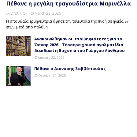
Πέθανε η μεγάλη τραγουδίστρια Μαρινέλλα
ONAIR GR
March 28, 2026
Η σπουδαία ερμηνεύτρια άφησε την τελευταία της πνοή σε ηλικία 87
ετών, μετά από πολύμη…
Ανακοινώθηκαν οι υποψηφιότητες για τα
Όσκαρ 2026 – Τέσσερα χρυσά αγαλματίδια
διεκδικεί η Bugonia του Γιώργου Λάνθιμου
January 22, 2026
Πέθανε ο Διονύσης Σαββόπουλος
October 21, 2025