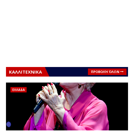
ΚΑΛΛΙΤΕΧΝΙΚΑ
ΠΡΟΒΟΛΉ ΌΛΩΝ
ΕΛΛΑΔΑ