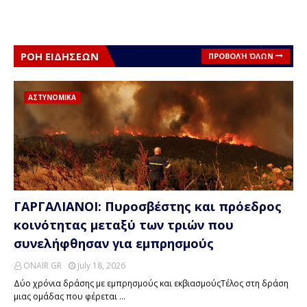
ΡΟΗ ΕΙΔΗΣΕΩΝ
ΠΡΟΒΟΛΉ ΌΛΩΝ
ΑΣΤΥΝΟΜΙΚΑ
ΓΑΡΓΑΛΙΑΝΟΙ: Πυροσβέστης και πρόεδρος
κοινότητας μεταξύ των τριών που
συνελήφθησαν για εμπρησμούς
ONAIR GR
July 18, 2026
Δύο χρόνια δράσης με εμπρησμούς και εκβιασμούςΤέλος στη δράση
μιας ομάδας που φέρεται …