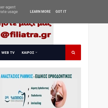
user-agent
erate usage
LEARN MORE
GOT IT
WEB TV
ΚΑΙΡΟΣ