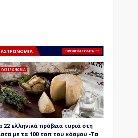
ΓΑΣΤΡΟΝΟΜΙΑ
ΠΡΟΒΟΛΉ ΌΛΩΝ
ΓΑΣΤΡΟΝΟΜΙΑ
α 22 ελληνικά πρόβεια τυριά στη
ίστα με τα 100 τοπ του κόσμου -Τα