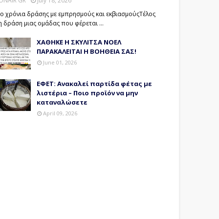
ONAIR GR
July 18, 2026
ο χρόνια δράσης με εμπρησμούς και εκβιασμούςΤέλος
η δράση μιας ομάδας που φέρεται …
ΧΑΘΗΚΕ Η ΣΚΥΛΙΤΣΑ ΝΟΕΛ
ΠΑΡΑΚΑΛΕΙΤΑΙ Η ΒΟΗΘΕΙΑ ΣΑΣ!
June 01, 2026
ΕΦΕΤ: Ανακαλεί παρτίδα φέτας με
λιστέρια – Ποιο προϊόν να μην
καταναλώσετε
April 09, 2026