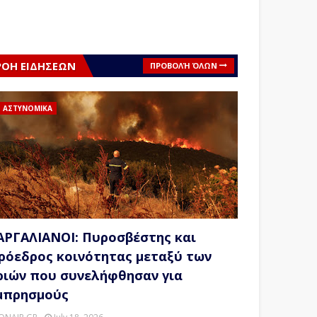
ΡΟΗ ΕΙΔΗΣΕΩΝ
ΠΡΟΒΟΛΉ ΌΛΩΝ
ΑΣΤΥΝΟΜΙΚΑ
ΑΡΓΑΛΙΑΝΟΙ: Πυροσβέστης και
ρόεδρος κοινότητας μεταξύ των
ριών που συνελήφθησαν για
μπρησμούς