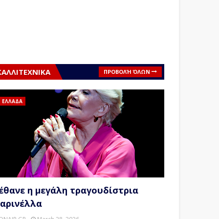
ΚΑΛΛΙΤΕΧΝΙΚΑ
ΠΡΟΒΟΛΉ ΌΛΩΝ
ΕΛΛΑΔΑ
έθανε η μεγάλη τραγουδίστρια
αρινέλλα