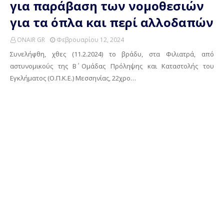
για παράβαση των νομοθεσιών
για τα όπλα και περί αλλοδαπών
ONAIR GR
Φεβρουαρίου 12, 2024
Συνελήφθη, χθες (11.2.2024) το βράδυ, στα Φιλιατρά, από
αστυνομικούς της Β΄ Ομάδας Πρόληψης και Καταστολής του
Εγκλήματος (Ο.Π.Κ.Ε.) Μεσσηνίας, 22χρο…