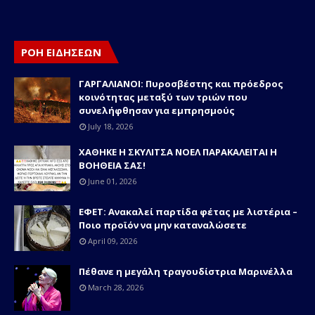
ΡΟΗ ΕΙΔΗΣΕΩΝ
ΓΑΡΓΑΛΙΑΝΟΙ: Πυροσβέστης και πρόεδρος
κοινότητας μεταξύ των τριών που
συνελήφθησαν για εμπρησμούς
July 18, 2026
ΧΑΘΗΚΕ Η ΣΚΥΛΙΤΣΑ ΝΟΕΛ ΠΑΡΑΚΑΛΕΙΤΑΙ Η
ΒΟΗΘΕΙΑ ΣΑΣ!
June 01, 2026
ΕΦΕΤ: Ανακαλεί παρτίδα φέτας με λιστέρια –
Ποιο προϊόν να μην καταναλώσετε
April 09, 2026
Πέθανε η μεγάλη τραγουδίστρια Μαρινέλλα
March 28, 2026