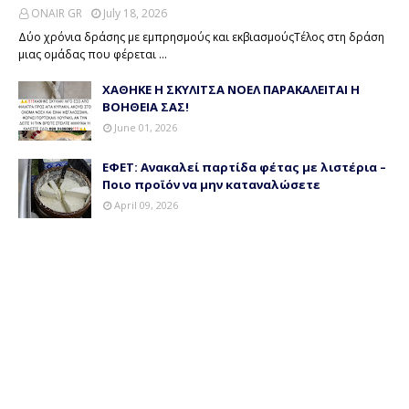
ONAIR GR
July 18, 2026
Δύο χρόνια δράσης με εμπρησμούς και εκβιασμούςΤέλος στη δράση
μιας ομάδας που φέρεται …
ΧΑΘΗΚΕ Η ΣΚΥΛΙΤΣΑ ΝΟΕΛ ΠΑΡΑΚΑΛΕΙΤΑΙ Η
ΒΟΗΘΕΙΑ ΣΑΣ!
June 01, 2026
ΕΦΕΤ: Ανακαλεί παρτίδα φέτας με λιστέρια –
Ποιο προϊόν να μην καταναλώσετε
April 09, 2026