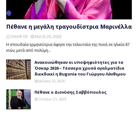
Πέθανε η μεγάλη τραγουδίστρια Μαρινέλλα
ONAIR GR
March 28, 2026
Η σπουδαία ερμηνεύτρια άφησε την τελευταία της πνοή σε ηλικία 87
ετών, μετά από πολύμη…
Ανακοινώθηκαν οι υποψηφιότητες για τα
Όσκαρ 2026 – Τέσσερα χρυσά αγαλματίδια
διεκδικεί η Bugonia του Γιώργου Λάνθιμου
January 22, 2026
Πέθανε ο Διονύσης Σαββόπουλος
October 21, 2025