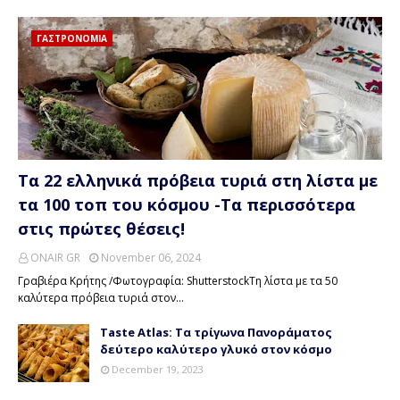
ΓΑΣΤΡΟΝΟΜΙΑ
Τα 22 ελληνικά πρόβεια τυριά στη λίστα με
τα 100 τοπ του κόσμου -Τα περισσότερα
στις πρώτες θέσεις!
ONAIR GR
November 06, 2024
Γραβιέρα Κρήτης /Φωτογραφία: ShutterstockΤη λίστα με τα 50
καλύτερα πρόβεια τυριά στον…
Taste Atlas: Τα τρίγωνα Πανοράματος
δεύτερο καλύτερο γλυκό στον κόσμο
December 19, 2023