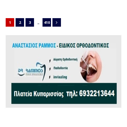
...
1
2
3
410