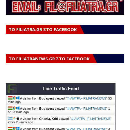
ΤΟ FILIATRA.GR ΣΤΟ FACEBOOK
ΤΟ FILIATRANEWS.GR ΣΤΟ FACEBOOK
Live Traffic Feed
A visitor from
Budapest
viewed "
ΦΙΛΙΑΤΡΑ - FILIATRANEWS
"
53
mins ago
A visitor from
Budapest
viewed "
ΦΙΛΙΑΤΡΑ - FILIATRANEWS
"
1
hr 33 mins ago
A visitor from
Chania, Kriti
viewed "
ΦΙΛΙΑΤΡΑ - FILIATRANEWS
"
2 hrs 25 mins ago
A visitor from
Budapest
viewed "
ΦΙΛΙΑΤΡΑ - FILIATRANEWS
"
3