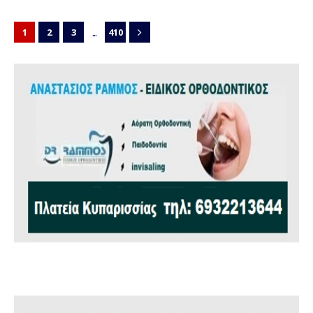
...
1
2
3
410