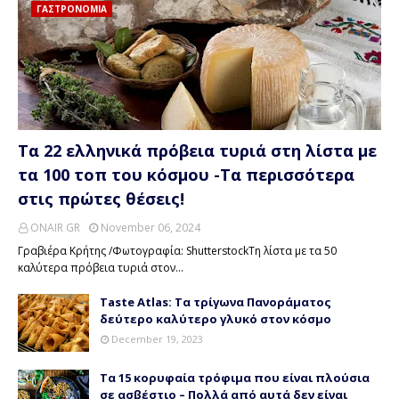
ΓΑΣΤΡΟΝΟΜΙΑ
Τα 22 ελληνικά πρόβεια τυριά στη λίστα με
τα 100 τοπ του κόσμου -Τα περισσότερα
στις πρώτες θέσεις!
ONAIR GR
November 06, 2024
Γραβιέρα Κρήτης /Φωτογραφία: ShutterstockΤη λίστα με τα 50
καλύτερα πρόβεια τυριά στον…
Taste Atlas: Τα τρίγωνα Πανοράματος
δεύτερο καλύτερο γλυκό στον κόσμο
December 19, 2023
Τα 15 κορυφαία τρόφιμα που είναι πλούσια
σε ασβέστιο – Πολλά από αυτά δεν είναι