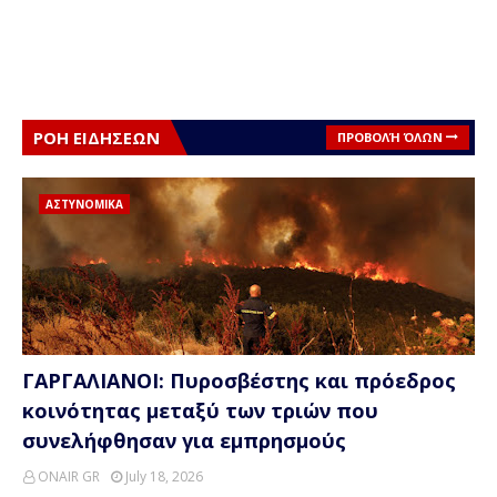
ΡΟΗ ΕΙΔΗΣΕΩΝ
ΠΡΟΒΟΛΉ ΌΛΩΝ
ΑΣΤΥΝΟΜΙΚΑ
ΓΑΡΓΑΛΙΑΝΟΙ: Πυροσβέστης και πρόεδρος
κοινότητας μεταξύ των τριών που
συνελήφθησαν για εμπρησμούς
ONAIR GR
July 18, 2026