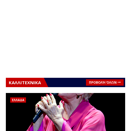
ΚΑΛΛΙΤΕΧΝΙΚΑ
ΠΡΟΒΟΛΉ ΌΛΩΝ
ΕΛΛΑΔΑ