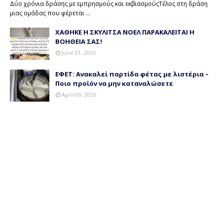
Δύο χρόνια δράσης με εμπρησμούς και εκβιασμούςΤέλος στη δράση
μιας ομάδας που φέρεται …
ΧΑΘΗΚΕ Η ΣΚΥΛΙΤΣΑ ΝΟΕΛ ΠΑΡΑΚΑΛΕΙΤΑΙ Η
ΒΟΗΘΕΙΑ ΣΑΣ!
June 01, 2026
ΕΦΕΤ: Ανακαλεί παρτίδα φέτας με λιστέρια –
Ποιο προϊόν να μην καταναλώσετε
April 09, 2026