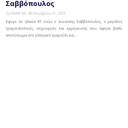
Σαββόπουλος
ONAIR GR
Οκτωβρίου 21, 2025
Έφυγε σε ηλικία 81 ετών ο Διονύσης Σαββόπουλος, ο μεγάλος
τραγουδοποιός, στιχουργός και ερμηνευτής που άφησε βαθύ
αποτύπωμα στο ελληνικό τραγούδι και…