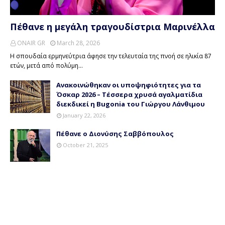
Πέθανε η μεγάλη τραγουδίστρια Μαρινέλλα
ONAIR GR
March 28, 2026
Η σπουδαία ερμηνεύτρια άφησε την τελευταία της πνοή σε ηλικία 87
ετών, μετά από πολύμη…
Ανακοινώθηκαν οι υποψηφιότητες για τα
Όσκαρ 2026 – Τέσσερα χρυσά αγαλματίδια
διεκδικεί η Bugonia του Γιώργου Λάνθιμου
January 22, 2026
Πέθανε ο Διονύσης Σαββόπουλος
October 21, 2025