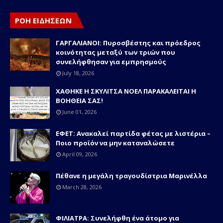
ΡΟΗ ΕΙΔΗΣΕΩΝ
ΓΑΡΓΑΛΙΑΝΟΙ: Πυροσβέστης και πρόεδρος
κοινότητας μεταξύ των τριών που
συνελήφθησαν για εμπρησμούς
July 18, 2026
ΧΑΘΗΚΕ Η ΣΚΥΛΙΤΣΑ ΝΟΕΛ ΠΑΡΑΚΑΛΕΙΤΑΙ Η
ΒΟΗΘΕΙΑ ΣΑΣ!
June 01, 2026
ΕΦΕΤ: Ανακαλεί παρτίδα φέτας με λιστέρια –
Ποιο προϊόν να μην καταναλώσετε
April 09, 2026
Πέθανε η μεγάλη τραγουδίστρια Μαρινέλλα
March 28, 2026
ΦΙΛΙΑΤΡΑ: Συνελήφθη ένα άτομο για